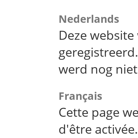
Nederlands
Deze website 
geregistreer
werd nog niet
Français
Cette page we
d'être activée.