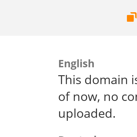
English
This domain i
of now, no co
uploaded.