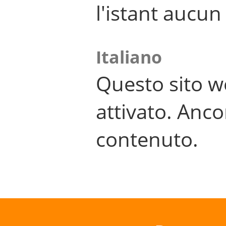
l'istant aucu
Italiano
Questo sito w
attivato. Anco
contenuto.