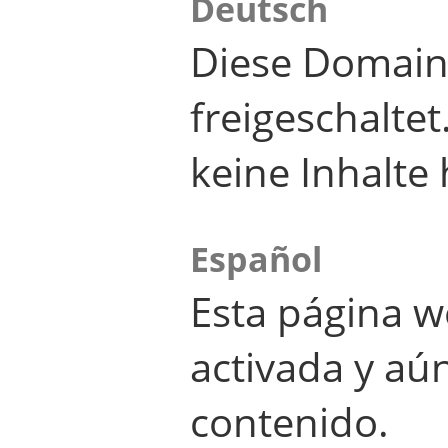
Deutsch
Diese Domain
freigeschalte
keine Inhalte 
Español
Esta página w
activada y aú
contenido.