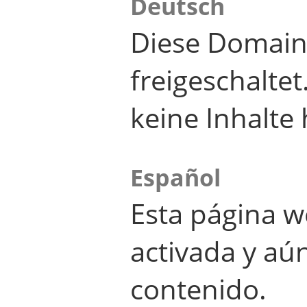
Deutsch
Diese Domain
freigeschalte
keine Inhalte 
Español
Esta página w
activada y aú
contenido.