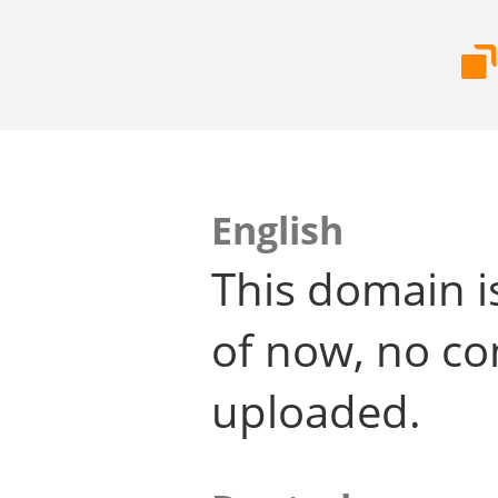
English
This domain i
of now, no co
uploaded.