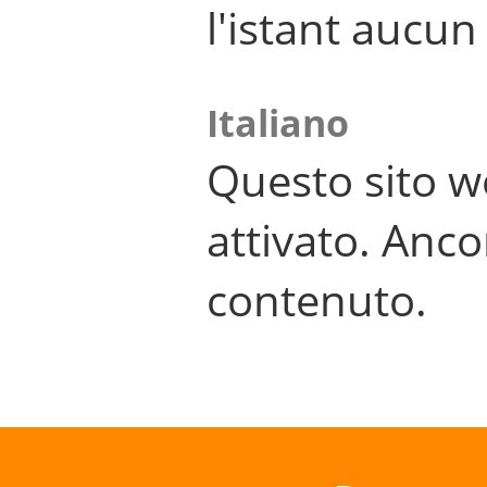
l'istant aucu
Italiano
Questo sito w
attivato. Anco
contenuto.