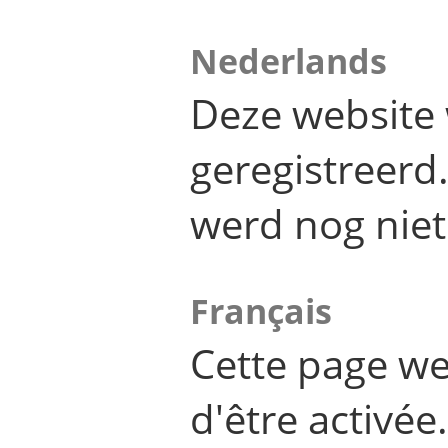
Nederlands
Deze website 
geregistreer
werd nog niet
Français
Cette page we
d'être activée.