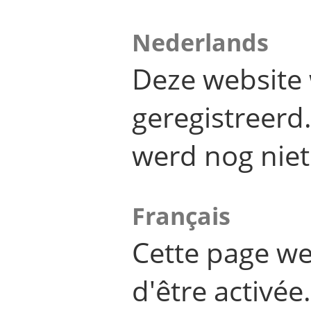
Nederlands
Deze website 
geregistreer
werd nog niet
Français
Cette page we
d'être activée.