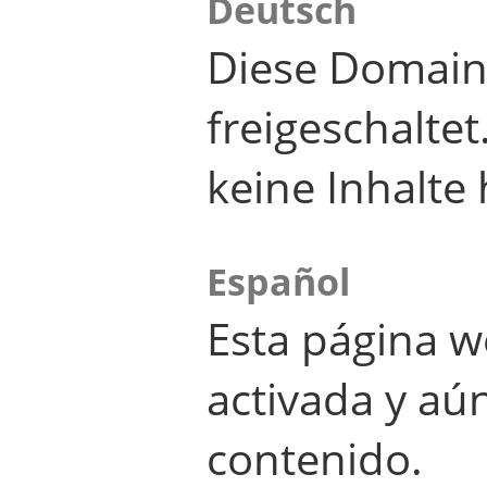
Deutsch
Diese Domain
freigeschalte
keine Inhalte 
Español
Esta página w
activada y aú
contenido.