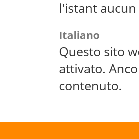
l'istant aucu
Italiano
Questo sito w
attivato. Anco
contenuto.