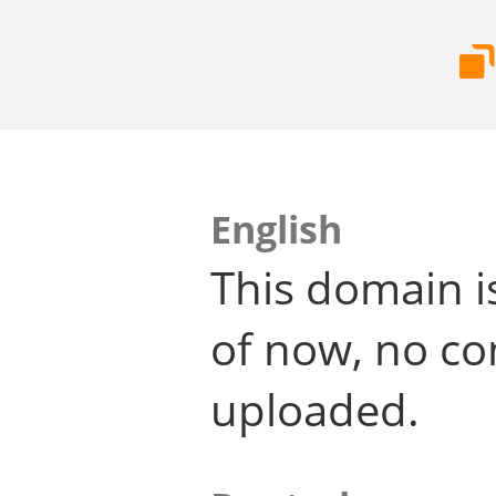
English
This domain i
of now, no co
uploaded.